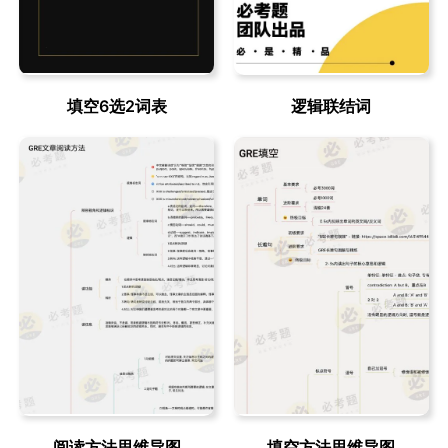
填空6选2词表
逻辑联结词
阅读方法思维导图
填空方法思维导图