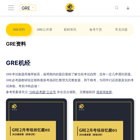
GRE
GRE资料
GRE公开课
新鲜资讯
备考干货
常见问题
GRE资料
GRE机经
GRE考试换题库频率较高，做周期内的题目最能了解当前考试趋势，也有一定几率遇到原题。
GRE必考题教研组定期将最新考场回忆整理为完整套题，用于模考，为同学们还原最真实的考
试体验。考前冲刺必做！
参考答案请关注
“GRE必考题”公众号
并在后台领取。 完整版机经
请咨询老师
。